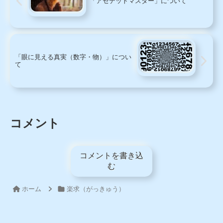
「アセデットマスター」について
「眼に見える真実（数字・物）」につい
て
コメント
コメントを書き込
む
ホーム
楽求（がっきゅう）