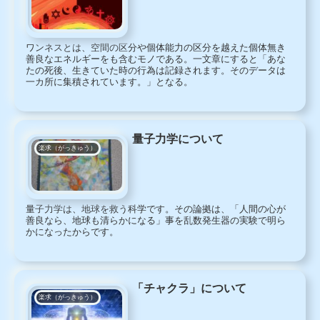
ワンネスとは、空間の区分や個体能力の区分を越えた個体無き
善良なエネルギーをも含むモノである。一文章にすると「あな
たの死後、生きていた時の行為は記録されます。そのデータは
一カ所に集積されています。」となる。
量子力学について
楽求（がっきゅう）
量子力学は、地球を救う科学です。その論拠は、「人間の心が
善良なら、地球も清らかになる」事を乱数発生器の実験で明ら
かになったからです。
「チャクラ」について
楽求（がっきゅう）