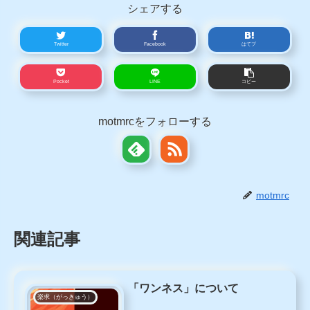
シェアする
Twitter
Facebook
はてブ
Pocket
LINE
コピー
motmrcをフォローする
motmrc
関連記事
「ワンネス」について
楽求（がっきゅう）