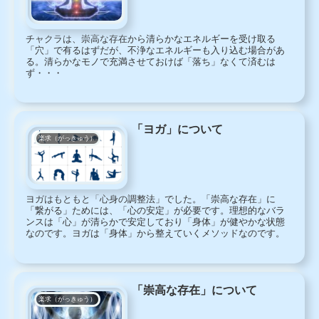
チャクラは、崇高な存在から清らかなエネルギーを受け取る
「穴」で有るはずだが、不浄なエネルギーも入り込む場合があ
る。清らかなモノで充満させておけば「落ち」なくて済むは
ず・・・
「ヨガ」について
楽求（がっきゅう）
ヨガはもともと「心身の調整法」でした。「崇高な存在」に
「繋がる」ためには、「心の安定」が必要です。理想的なバラ
ンスは「心」が清らかで安定しており「身体」が健やかな状態
なのです。ヨガは「身体」から整えていくメソッドなのです。
「崇高な存在」について
楽求（がっきゅう）