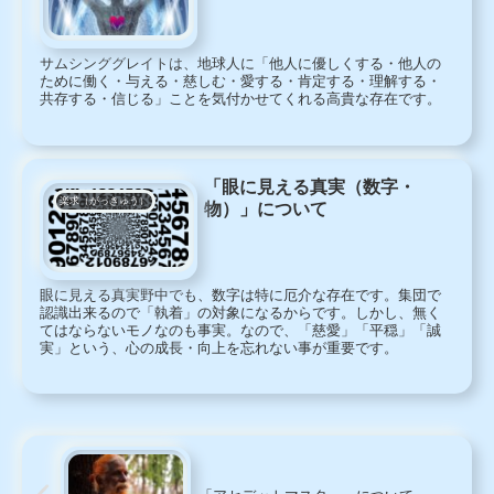
サムシンググレイトは、地球人に「他人に優しくする・他人の
ために働く・与える・慈しむ・愛する・肯定する・理解する・
共存する・信じる」ことを気付かせてくれる高貴な存在です。
「眼に見える真実（数字・
楽求（がっきゅう）
物）」について
眼に見える真実野中でも、数字は特に厄介な存在です。集団で
認識出来るので「執着」の対象になるからです。しかし、無く
てはならないモノなのも事実。なので、「慈愛」「平穏」「誠
実」という、心の成長・向上を忘れない事が重要です。