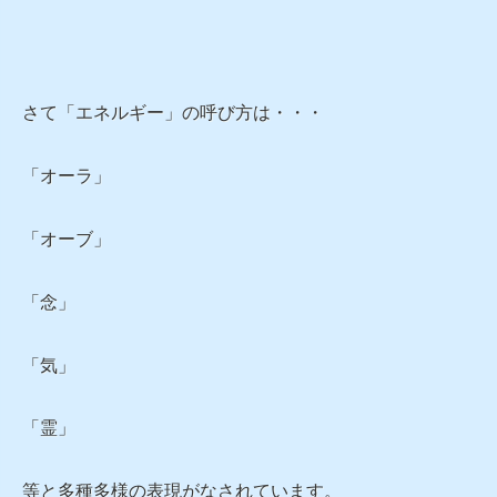
さて「エネルギー」の呼び方は・・・
「オーラ」
「オーブ」
「念」
「気」
「霊」
等と多種多様の表現がなされています。