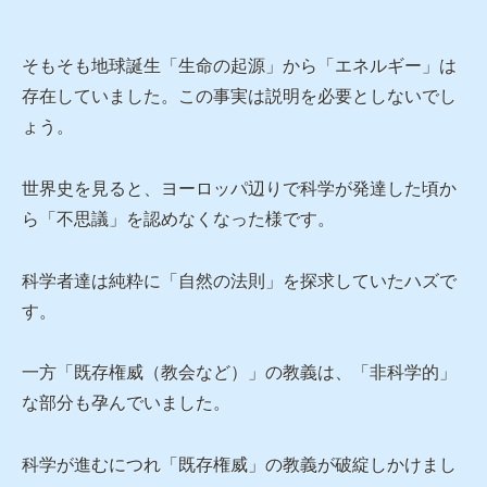
そもそも地球誕生「生命の起源」から「エネルギー」は
存在していました。この事実は説明を必要としないでし
ょう。
世界史を見ると、ヨーロッパ辺りで科学が発達した頃か
ら「不思議」を認めなくなった様です。
科学者達は純粋に「自然の法則」を探求していたハズで
す。
一方「既存権威（教会など）」の教義は、「非科学的」
な部分も孕んでいました。
科学が進むにつれ「既存権威」の教義が破綻しかけまし